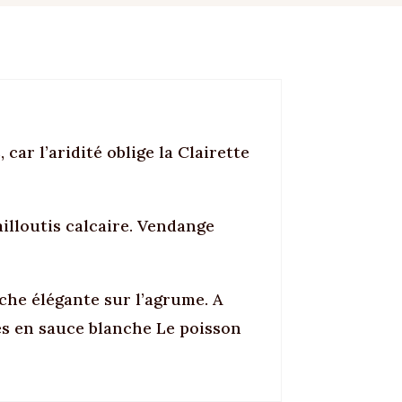
ar l’aridité oblige la Clairette
illoutis calcaire. Vendange
uche élégante sur l’agrume. A
lles en sauce blanche Le poisson