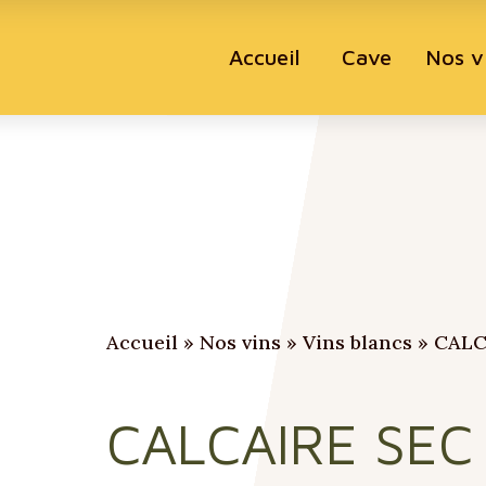
Accueil
Cave
Nos v
Accueil
»
Nos vins
»
Vins blancs
»
CALC
CALCAIRE SEC