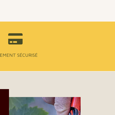

IEMENT SÉCURISÉ