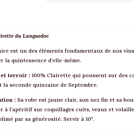
irette du Languedoc
aire est un des éléments fondamentaux de nos vins, c
r la quintessence d’elle-même.
et terroir :
100% Clairette qui poussent sur des ca
 la seconde quinzaine de Septembre.
tion :
Sa robe est jaune clair, son nez fin et sa bo
r à l’apéritif sur coquillages cuits, veaux et volai
blimé par sa générosité. Servir à 10°.